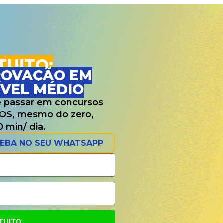
TUITO:
PROVAÇÃO EM
ÍVEL MÉDIO
e passar em concursos
S, mesmo do zero,
 min/ dia.
CEBA NO SEU WHATSAPP
TUITO