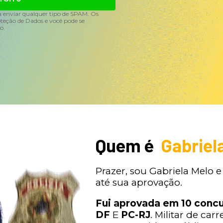
 enviar qualquer tipo de SPAM. Os
oteção de Dados e você pode se
o.
Quem é
Gabriel
Prazer, sou Gabriela Melo e
até sua aprovação.
Fui aprovada em 10 conc
DF
E
PC-RJ
. Militar de car