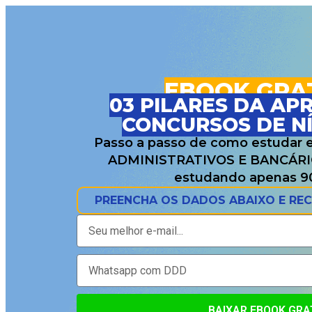
EBOOK GRA
03 PILARES DA A
CONCURSOS DE N
Passo a passo de como estudar 
ADMINISTRATIVOS E BANCÁRIO
estudando apenas 90
PREENCHA OS DADOS ABAIXO E RE
BAIXAR EBOOK GRA