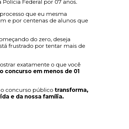
 Polícia Federal por 07 anos.
o processo que eu mesma
mim e por centenas de alunos que
começando do zero, deseja
tá frustrado por tentar mais de
ostrar exatamente o que você
no concurso em menos de 01
 o concurso público
transforma,
da e da nossa família.