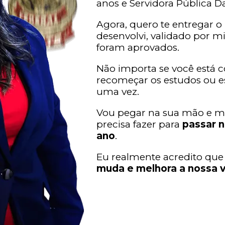
anos e Servidora Pública Da
Agora, quero te entregar 
desenvolvi, validado por 
foram aprovados.
Não importa se você está 
recomeçar os estudos ou es
uma vez.
Vou pegar na sua mão e m
precisa fazer para
passar 
ano
.
Eu realmente acredito que
muda e melhora a nossa vi