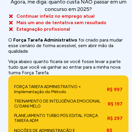
Agora, me diga: quanto custa NÃO passar em um
concurso em 2025?
Continuar infeliz no emprego atual
Mais um ano de tentativa sem resultado
Estagnação profissional
O
Força Tarefa Administrativo
foi criado para mudar
esse cenário de forma acessível, sem abrir mão da
qualidade.
Veja abaixo quanto ficaria se você fosse levar a parte
tudo que você vai ganhar ao entrar para a minha nova
turma Força Tarefa.
FORÇA TAREFA ADMINISTRATIVO +
R$ 997
Implementação do Método
TREINAMENTO DE INTELIGÊNCIA EMOCIONAL
R$ 197
C/ DANI MELO
PLANEJAMENTO TURBO PÓS EDITAL: FORÇA
R$ 297
TAREFA ADM
R$
NOÇÕES DE ADMINISTRAÇÃO E