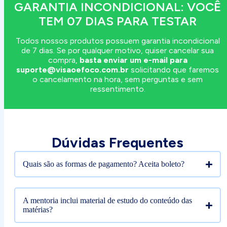
GARANTIA INCONDICIONAL: VOCÊ
TEM 07 DIAS PARA TESTAR
Todos nossos produtos possuem garantia incondicional
de 7 dias. Se por qualquer motivo, quiser cancelar sua
compra,
basta enviar um e-mail para
suporte@visaoefoco.com.br
solicitando que faremos
o cancelamento na hora, sem perguntas e sem
ressentimento.
Dúvidas Frequentes
Quais são as formas de pagamento? Aceita boleto?
A mentoria inclui material de estudo do conteúdo das
matérias?