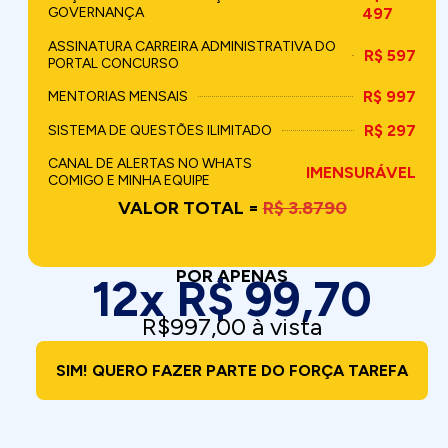
GOVERNANÇA
497
ASSINATURA CARREIRA ADMINISTRATIVA DO
R$ 597
PORTAL CONCURSO
R$ 997
MENTORIAS MENSAIS
R$ 297
SISTEMA DE QUESTÕES ILIMITADO
CANAL DE ALERTAS NO WHATS
IMENSURÁVEL
COMIGO E MINHA EQUIPE
VALOR TOTAL =
R$ 3.8790
POR APENAS
12x R$ 99,70
R$997,00 à vista
SIM! QUERO FAZER PARTE DO FORÇA TAREFA